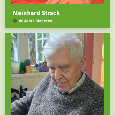
Meinhard Strack
60 Jahre Diabetes