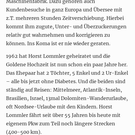
Maschinenfabrik. Dazu gehören auch
Kundenbesuche in ganz Europa und Übersee mit
z.T. mehreren Stunden Zeitverschiebung. Hierbei
kommt ihm zugute, Unter- und Überzuckerungen
relativ gut wahrnehmen und korrigieren zu
können. Ins Koma ist er nie wieder geraten.
1962 hat Horst Lommler geheiratet und die
Goldene Hochzeit ist nun schon ein paar Jahre her.
Das Ehepaar hat 2 Töchter, 5 Enkel und 2 Ur-Enkel
– alle bis jetzt ohne Diabetes. Und die beiden sind
ständig auf Reisen: Mittelmeer, Atlantik-Inseln,
Brasilien, Israel, 13mal Dolomiten-Wanderurlaube,
oft Nordsee-Urlaube mit den Kindern. Horst
Lommler fährt seit über 55 Jahren bis heute mit
eigenem Pkw zum Teil noch längere Strecken
(400-500 km).