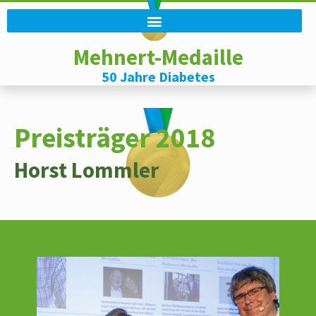
Mehnert-Medaille
50 Jahre Diabetes
Preisträger 2018
Horst
Lommler