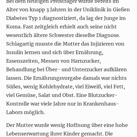
Bei dem heutigen Preisträger wurde bereits im
Alter von knapp 3 Jahren in der Uniklinik in Gießen
Diabetes Typ 1 diagnostiziert, da lag der Junge im
Koma. Fast zeitgleich erhielt auch seine nicht
wesentlich ältere Schwester dieselbe Diagnose.
Schlagartig musste die Mutter das Injizieren von
Insulin lernen und sich über Ernährung,
Essenszeiten, Messen von Harnzucker,
Behandlung bei Über- und Unterzucker aufklären
lassen. Die Ernährungsvorgabe damals war nichts
Süßes, wenig Kohlehydrate, viel Eiweiß, viel Fett,
viel Gemüse, Salat und Obst. Eine Blutzucker-
Kontrolle war viele Jahre nur in Krankenhaus-
Labors möglich.
Der Mutter wurde wenig Hoffnung über eine hohe
Lebenserwartung ihrer Kinder gemacht. Die